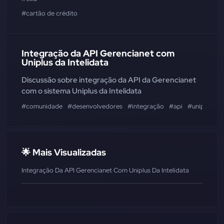
#cartão de crédito
Integração da API Gerencianet com
Uniplus da Intelidata
Discussão sobre integração da API da Gerencianet
com o sistema Uniplus da Intelidata
#comunidade
#desenvolvedores
#integração
#api
#uniplus
#i
🌟 Mais Visualizadas
Integração Da API Gerencianet Com Uniplus Da Intelidata