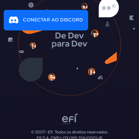
CONECTAR AO DISCORD
© 2007-
Efí. Todos os direitos reservados.
Efí S.A. CNPJ: 09.089.356/0001-18