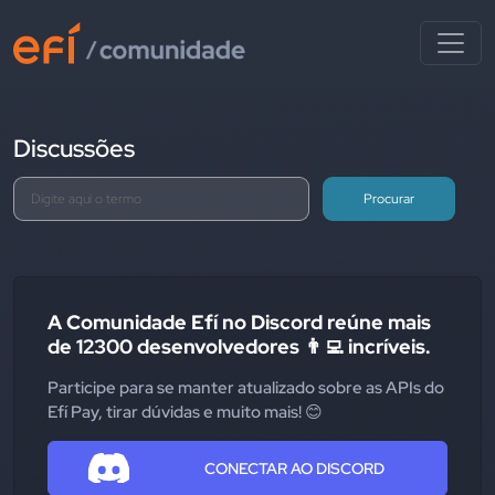
Discussões
Procurar
A Comunidade Efí no Discord reúne mais
de 12300 desenvolvedores 👨‍💻 incríveis.
Participe para se manter atualizado sobre as APIs do
Efí Pay, tirar dúvidas e muito mais! 😊
CONECTAR AO DISCORD