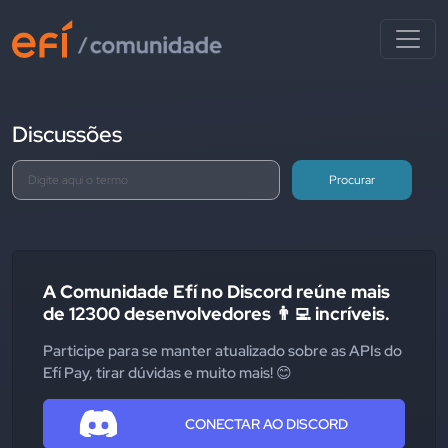
Discussões
Procurar
A Comunidade Efí no Discord reúne mais
de 12300 desenvolvedores 👨‍💻 incríveis.
Participe para se manter atualizado sobre as APIs do
Efí Pay, tirar dúvidas e muito mais! 😊
CONECTAR AO DISCORD