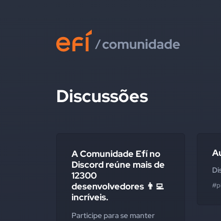
Discussões
Au
A Comunidade Efí no
Discord reúne mais de
Di
12300
desenvolvedores 👨‍💻
#p
incríveis.
Participe para se manter