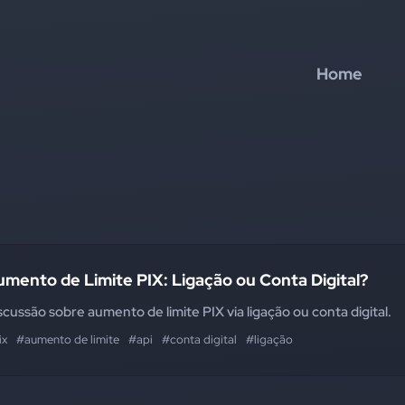
Home
mento de Limite PIX: Ligação ou Conta Digital?
scussão sobre aumento de limite PIX via ligação ou conta digital.
ix
#aumento de limite
#api
#conta digital
#ligação