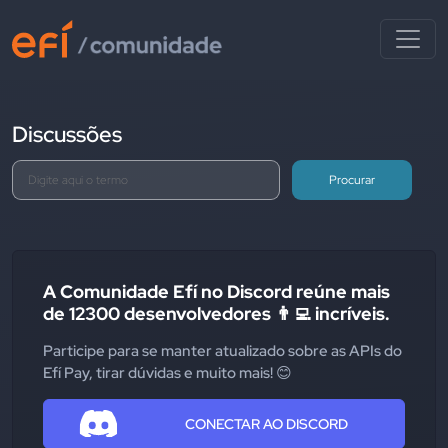
Discussões
Procurar
A Comunidade Efí no Discord reúne mais
de 12300 desenvolvedores 👨‍💻 incríveis.
Participe para se manter atualizado sobre as APIs do
Efí Pay, tirar dúvidas e muito mais! 😊
CONECTAR AO DISCORD