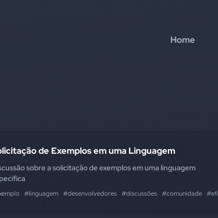
Home
olicitação de Exemplos em uma Linguagem
scussão sobre a solicitação de exemplos em uma linguagem
pecífica
xemplo
#linguagem
#desenvolvedores
#discussões
#comunidade
#ef