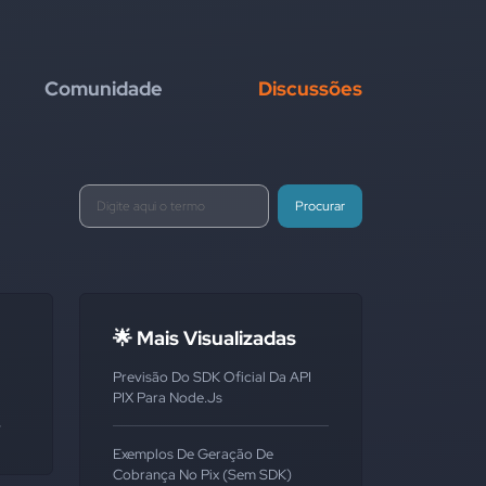
Comunidade
Discussões
Procurar
🌟 Mais Visualizadas
Previsão Do SDK Oficial Da API
PIX Para Node.js
í
Exemplos De Geração De
Cobrança No Pix (sem SDK)