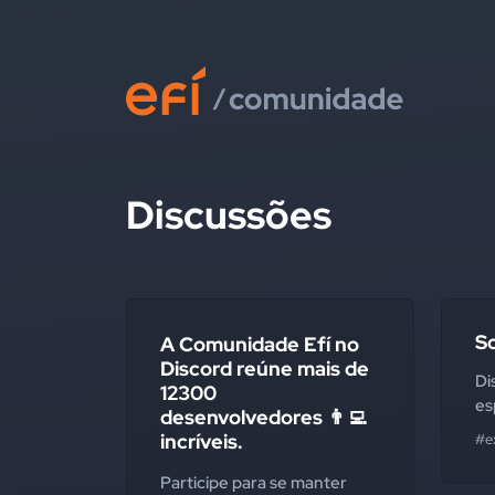
Discussões
S
A Comunidade Efí no
Discord reúne mais de
Di
12300
es
desenvolvedores 👨‍💻
incríveis.
#e
Participe para se manter