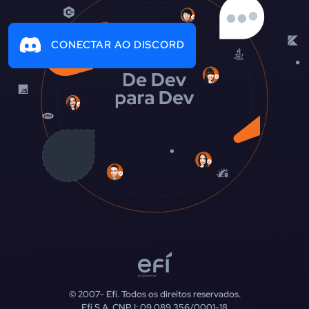
CONECTAR AO DISCORD
© 2007-
Efí. Todos os direitos reservados.
Efí S.A. CNPJ: 09.089.356/0001-18