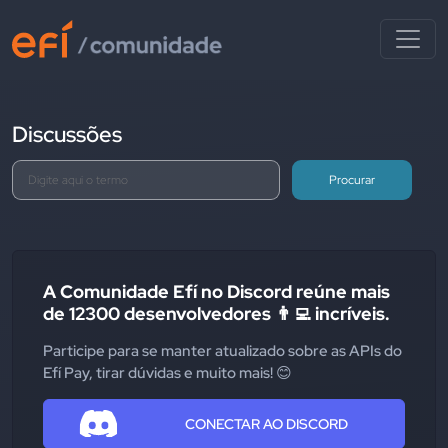
Discussões
Procurar
A Comunidade Efí no Discord reúne mais
de 12300 desenvolvedores 👨‍💻 incríveis.
Participe para se manter atualizado sobre as APIs do
Efí Pay, tirar dúvidas e muito mais! 😊
CONECTAR AO DISCORD