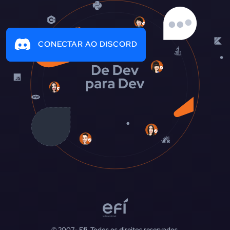
CONECTAR AO DISCORD
© 2007-
Efí. Todos os direitos reservados.