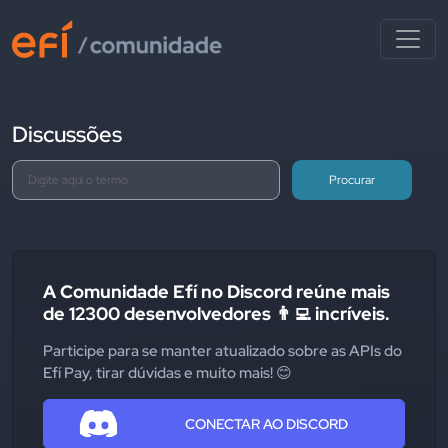
Discussões
Procurar
A Comunidade Efí no Discord reúne mais
de 12300 desenvolvedores 👨‍💻 incríveis.
Participe para se manter atualizado sobre as APIs do
Efí Pay, tirar dúvidas e muito mais! 😊
CONECTAR AO DISCORD