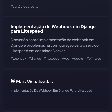
#cartão de crédito
Implementação de Webhook em Django
para Litespeed
Discussão sobre implementação de webhook em
Django e problemas na configuração para o servidor
Litespeed em container Docker.
#webhook
#django
#litespeed
#vps
#docker
#efí
#configur
🌟 Mais Visualizadas
Implementação De Webhook Em Django Para Litespeed