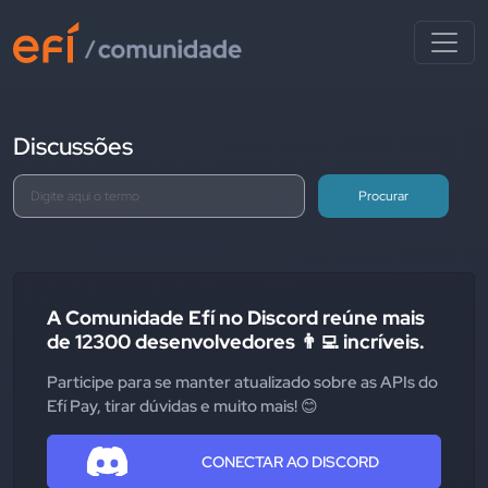
Discussões
Procurar
A Comunidade Efí no Discord reúne mais
de 12300 desenvolvedores 👨‍💻 incríveis.
Participe para se manter atualizado sobre as APIs do
Efí Pay, tirar dúvidas e muito mais! 😊
CONECTAR AO DISCORD