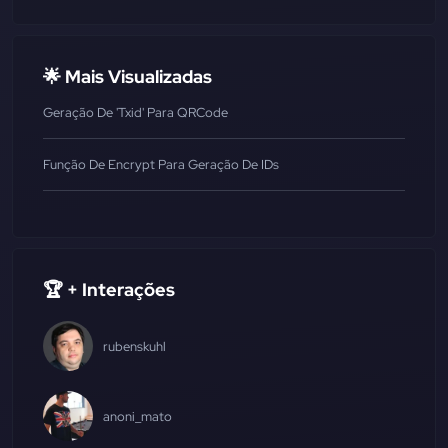
🌟 Mais Visualizadas
Geração De 'txid' Para QRCode
Função De Encrypt Para Geração De IDs
🏆 + Interações
rubenskuhl
anoni_mato