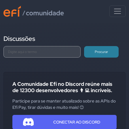
Discussões
Procurar
A Comunidade Efí no Discord reúne mais
de 12300 desenvolvedores 👨‍💻 incríveis.
Participe para se manter atualizado sobre as APIs do
Efí Pay, tirar dúvidas e muito mais! 😊
CONECTAR AO DISCORD