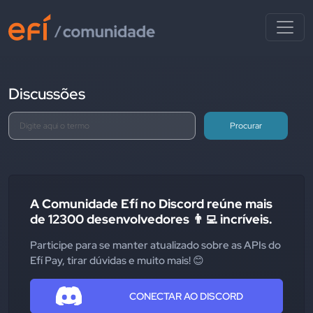
Discussões
Procurar
A Comunidade Efí no Discord reúne mais
de 12300 desenvolvedores 👨‍💻 incríveis.
Participe para se manter atualizado sobre as APIs do
Efí Pay, tirar dúvidas e muito mais! 😊
CONECTAR AO DISCORD