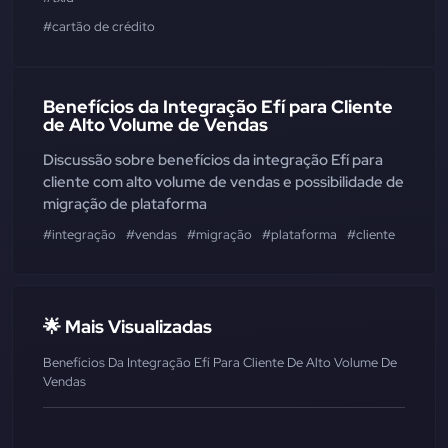
#cartão de crédito
Benefícios da Integração Efí para Cliente
de Alto Volume de Vendas
Discussão sobre benefícios da integração Efí para
cliente com alto volume de vendas e possibilidade de
migração de plataforma
#integração
#vendas
#migração
#plataforma
#cliente
#nuve
🌟 Mais Visualizadas
Benefícios Da Integração Efí Para Cliente De Alto Volume De
Vendas