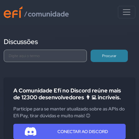
Discussões
Procurar
A Comunidade Efí no Discord reúne mais
de 12300 desenvolvedores 👨‍💻 incríveis.
Participe para se manter atualizado sobre as APIs do
Efí Pay, tirar dúvidas e muito mais! 😊
CONECTAR AO DISCORD