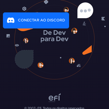
CONECTAR AO DISCORD
© 2007-
Efí. Todos os direitos reservados.