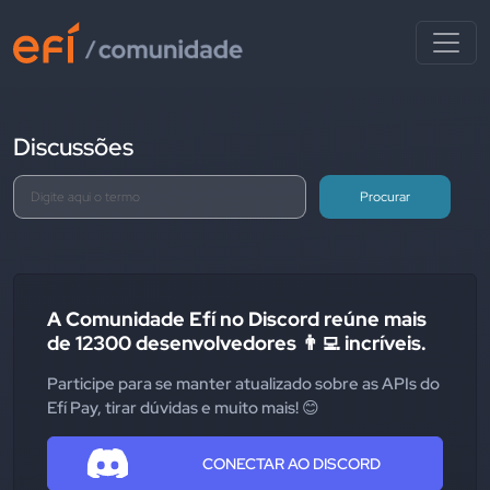
Discussões
Procurar
A Comunidade Efí no Discord reúne mais
de 12300 desenvolvedores 👨‍💻 incríveis.
Participe para se manter atualizado sobre as APIs do
Efí Pay, tirar dúvidas e muito mais! 😊
CONECTAR AO DISCORD