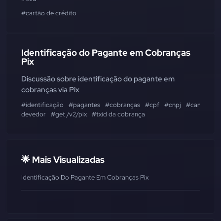
#cartão de crédito
Identificação do Pagante em Cobranças
Pix
Discussão sobre identificação do pagante em
cobranças via Pix
#identificação
#pagantes
#cobranças
#cpf
#cnpj
#campo
devedor
#get /v2/pix
#txid da cobrança
🌟 Mais Visualizadas
Identificação Do Pagante Em Cobranças Pix