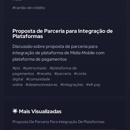
#cartão de crédito
Proposta de Parceria para Integração de
Plataformas
Discussão sobre proposta de parceria para
integração de plataforma de Mídia Mobile com
plataforma de pagamentos
#pix
#patrocinado
#plataforma de
pagamentos
#receita
#parceria
#conta
digital
#comunidade
online
#desenvolvedores
#integrações
#efí pay
🌟 Mais Visualizadas
Proposta De Parceria Para Integração De Plataformas