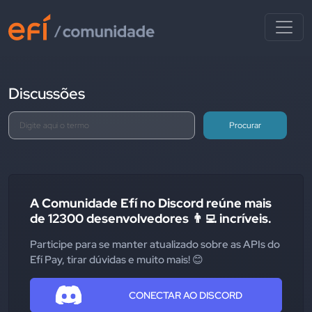
Discussões
Procurar
A Comunidade Efí no Discord reúne mais
de 12300 desenvolvedores 👨‍💻 incríveis.
Participe para se manter atualizado sobre as APIs do
Efí Pay, tirar dúvidas e muito mais! 😊
CONECTAR AO DISCORD