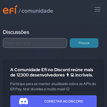
Discussões
Procurar
A Comunidade Efí no Discord reúne mais
de 12300 desenvolvedores 👨‍💻 incríveis.
Participe para se manter atualizado sobre as APIs do
Efí Pay, tirar dúvidas e muito mais! 😊
CONECTAR AO DISCORD