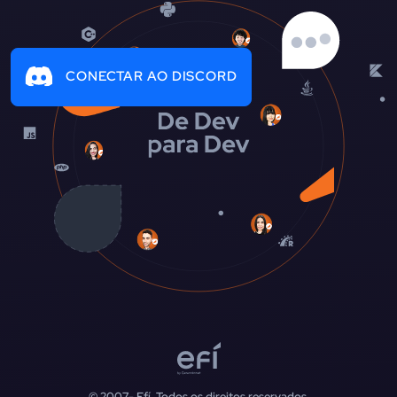
CONECTAR AO DISCORD
© 2007-
Efí. Todos os direitos reservados.