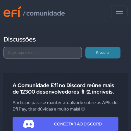
Discussões
Procurar
A Comunidade Efí no Discord reúne mais
de 12300 desenvolvedores 👨‍💻 incríveis.
Participe para se manter atualizado sobre as APIs do
Efí Pay, tirar dúvidas e muito mais! 😊
CONECTAR AO DISCORD