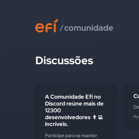
Discussões
C
A Comunidade Efí no
Discord reúne mais de
Di
12300
desenvolvedores 👨‍💻
#p
incríveis.
Participe para se manter