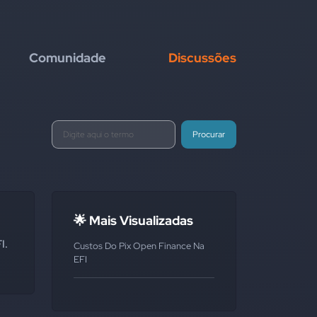
Comunidade
Discussões
Procurar
🌟 Mais Visualizadas
I.
Custos Do Pix Open Finance Na
EFI