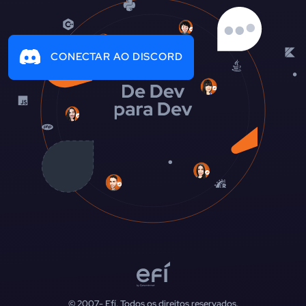
CONECTAR AO DISCORD
© 2007-
Efí. Todos os direitos reservados.