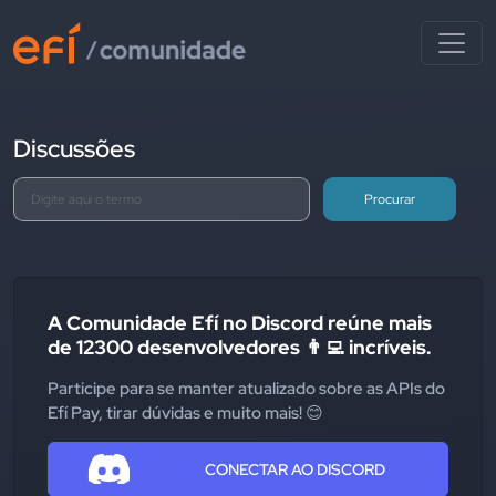
Discussões
Procurar
A Comunidade Efí no Discord reúne mais
de 12300 desenvolvedores 👨‍💻 incríveis.
Participe para se manter atualizado sobre as APIs do
Efí Pay, tirar dúvidas e muito mais! 😊
CONECTAR AO DISCORD