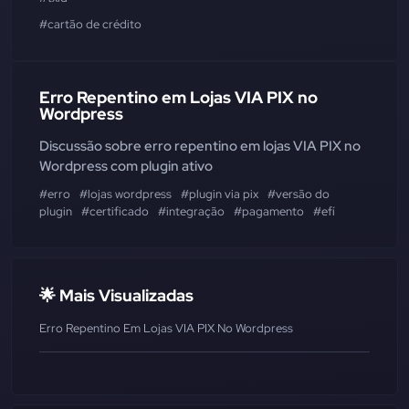
#cartão de crédito
Erro Repentino em Lojas VIA PIX no
Wordpress
Discussão sobre erro repentino em lojas VIA PIX no
Wordpress com plugin ativo
#erro
#lojas wordpress
#plugin via pix
#versão do
plugin
#certificado
#integração
#pagamento
#efí
🌟 Mais Visualizadas
Erro Repentino Em Lojas VIA PIX No Wordpress