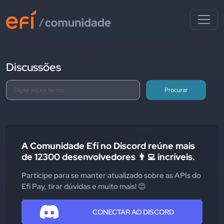
Discussões
Procurar
A Comunidade Efí no Discord reúne mais
de 12300 desenvolvedores 👨‍💻 incríveis.
Participe para se manter atualizado sobre as APIs do
Efí Pay, tirar dúvidas e muito mais! 😊
CONECTAR AO DISCORD