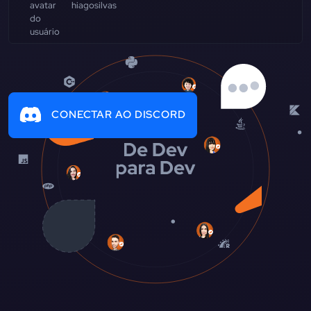
hiagosilvas
CONECTAR AO DISCORD