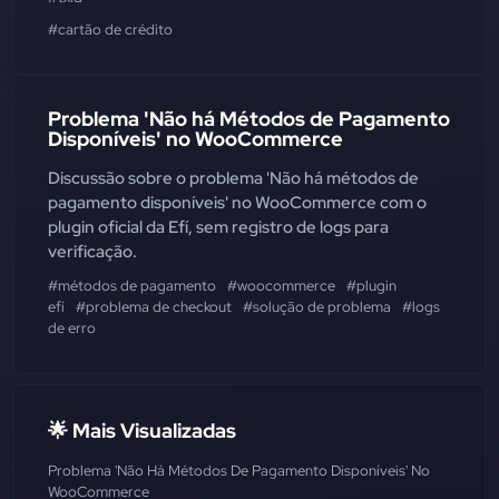
#cartão de crédito
Problema 'Não há Métodos de Pagamento
Disponíveis' no WooCommerce
Discussão sobre o problema 'Não há métodos de
pagamento disponíveis' no WooCommerce com o
plugin oficial da Efí, sem registro de logs para
verificação.
#métodos de pagamento
#woocommerce
#plugin
efí
#problema de checkout
#solução de problema
#logs
de erro
🌟 Mais Visualizadas
Problema 'Não Há Métodos De Pagamento Disponíveis' No
WooCommerce