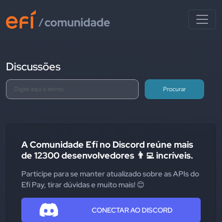
Discussões
Procurar
A Comunidade Efí no Discord reúne mais
de 12300 desenvolvedores 👨‍💻 incríveis.
Participe para se manter atualizado sobre as APIs do
Efí Pay, tirar dúvidas e muito mais! 😊
CONECTAR AO DISCORD