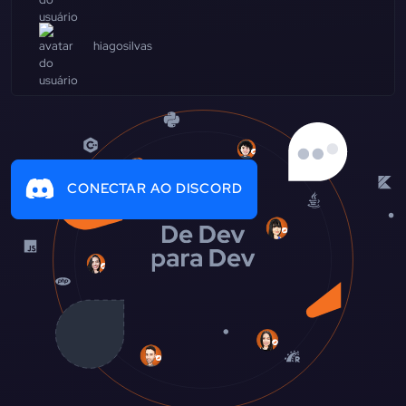
hiagosilvas
CONECTAR AO DISCORD