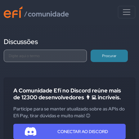
Discussões
Procurar
A Comunidade Efí no Discord reúne mais
de 12300 desenvolvedores 👨‍💻 incríveis.
Participe para se manter atualizado sobre as APIs do
Efí Pay, tirar dúvidas e muito mais! 😊
CONECTAR AO DISCORD