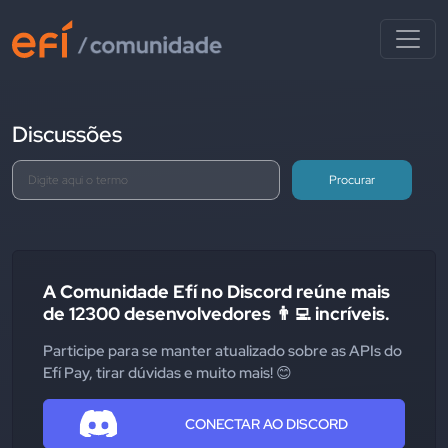
Discussões
Procurar
A Comunidade Efí no Discord reúne mais
de 12300 desenvolvedores 👨‍💻 incríveis.
Participe para se manter atualizado sobre as APIs do
Efí Pay, tirar dúvidas e muito mais! 😊
CONECTAR AO DISCORD