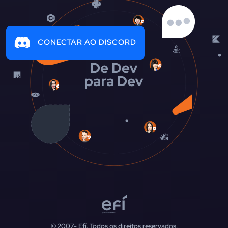
CONECTAR AO DISCORD
© 2007-
Efí. Todos os direitos reservados.