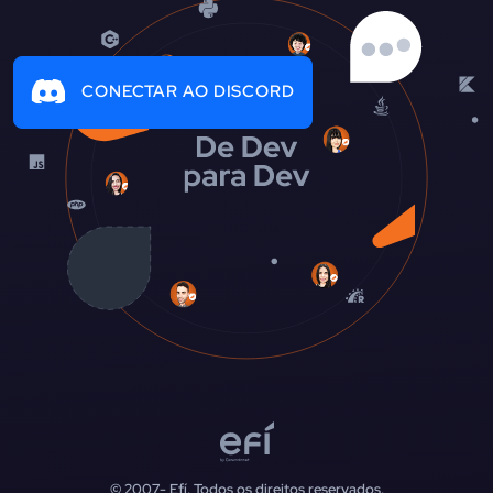
CONECTAR AO DISCORD
© 2007-
Efí. Todos os direitos reservados.