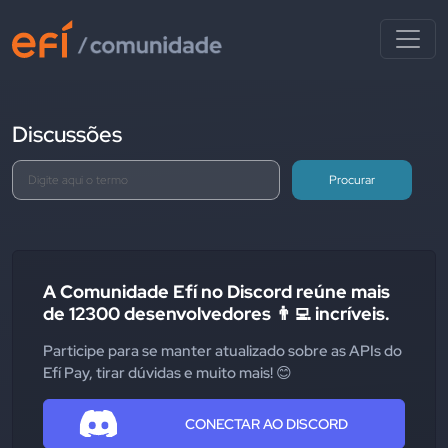
Discussões
Procurar
A Comunidade Efí no Discord reúne mais
de 12300 desenvolvedores 👨‍💻 incríveis.
Participe para se manter atualizado sobre as APIs do
Efí Pay, tirar dúvidas e muito mais! 😊
CONECTAR AO DISCORD