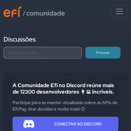
Discussões
Procurar
A Comunidade Efí no Discord reúne mais
de 12300 desenvolvedores 👨‍💻 incríveis.
Participe para se manter atualizado sobre as APIs do
Efí Pay, tirar dúvidas e muito mais! 😊
CONECTAR AO DISCORD