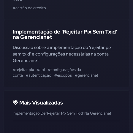
#cartão de crédito
Implementação de 'Rejeitar Pix Sem Txid'
na Gerencianet
Discussão sobre a implementação do 'rejeitar pix
sem txid' e configurações necessárias na conta
Gerencianet
#rejeitar pix
#api
#configurações da
conta
#autenticação
#escopos
#gerencianet
🌟 Mais Visualizadas
Implementação De 'Rejeitar Pix Sem Txid' Na Gerencianet