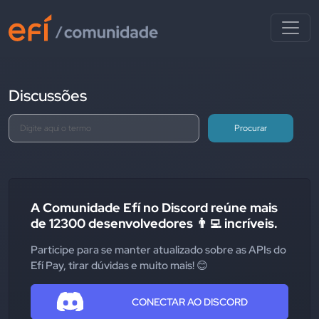
Discussões
Procurar
A Comunidade Efí no Discord reúne mais
de 12300 desenvolvedores 👨‍💻 incríveis.
Participe para se manter atualizado sobre as APIs do
Efí Pay, tirar dúvidas e muito mais! 😊
CONECTAR AO DISCORD