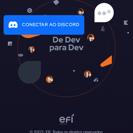
CONECTAR AO DISCORD
© 2007-
Efí. Todos os direitos reservados.