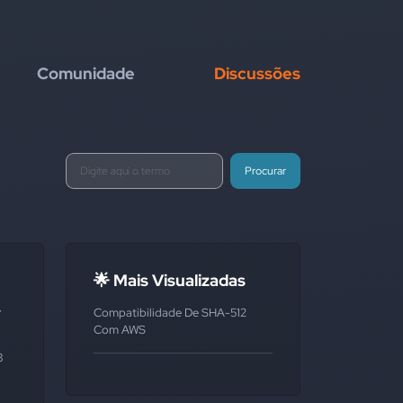
Comunidade
Discussões
Procurar
🌟 Mais Visualizadas
-
Compatibilidade De SHA-512
Com AWS
3