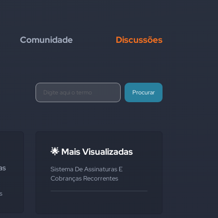
Comunidade
Discussões
Procurar
🌟 Mais Visualizadas
as
Sistema De Assinaturas E
Cobranças Recorrentes
s