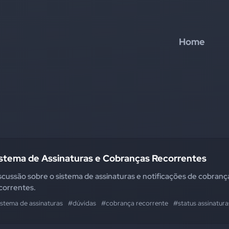
Home
istema de Assinaturas e Cobranças Recorrentes
scussão sobre o sistema de assinaturas e notificações de cobranç
correntes.
istema de assinaturas
#dúvidas
#cobrança recorrente
#status assinatura