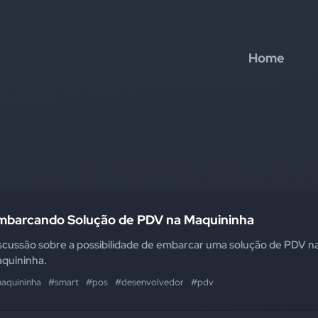
Home
mbarcando Solução de PDV na Maquininha
scussão sobre a possibilidade de embarcar uma solução de PDV n
quininha.
aquininha
#smart
#pos
#desenvolvedor
#pdv