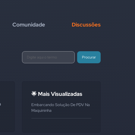
Comunidade
Discussões
Procurar
🌟 Mais Visualizadas
a
Embarcando Solução De PDV Na
Maquininha