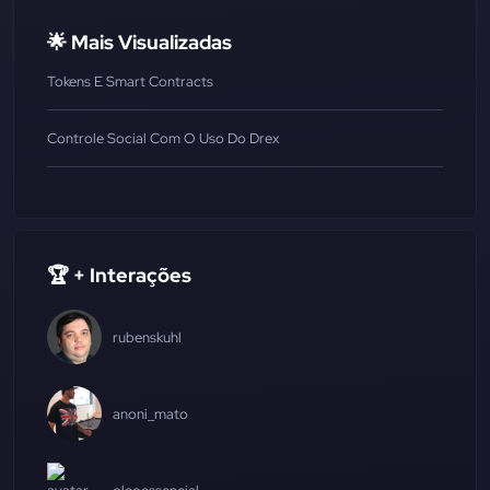
🌟 Mais Visualizadas
Tokens E Smart Contracts
Controle Social Com O Uso Do Drex
🏆 + Interações
rubenskuhl
anoni_mato