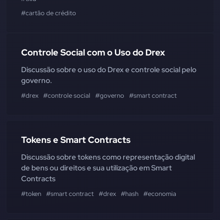
#cartão de crédito
Controle Social com o Uso do Drex
Discussão sobre o uso do Drex e controle social pelo
governo.
#drex
#controle social
#governo
#smart contract
Tokens e Smart Contracts
Discussão sobre tokens como representação digital
de bens ou direitos e sua utilização em Smart
Contracts
#token
#smart contract
#drex
#hash
#economia