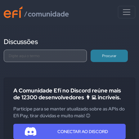
Discussões
Procurar
A Comunidade Efí no Discord reúne mais
de 12300 desenvolvedores 👨‍💻 incríveis.
Participe para se manter atualizado sobre as APIs do
Efí Pay, tirar dúvidas e muito mais! 😊
CONECTAR AO DISCORD