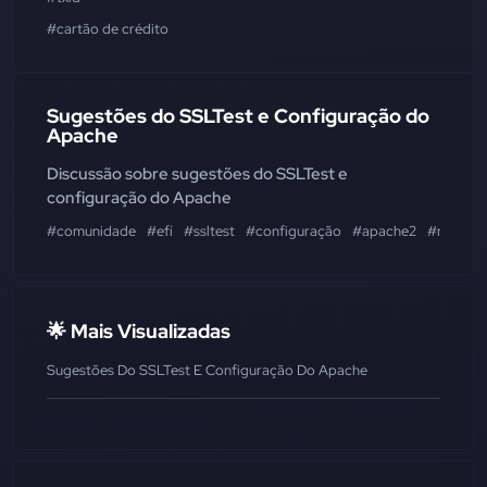
#cartão de crédito
Sugestões do SSLTest e Configuração do
Apache
Discussão sobre sugestões do SSLTest e
configuração do Apache
#comunidade
#efí
#ssltest
#configuração
#apache2
#mudanç
🌟 Mais Visualizadas
Sugestões Do SSLTest E Configuração Do Apache