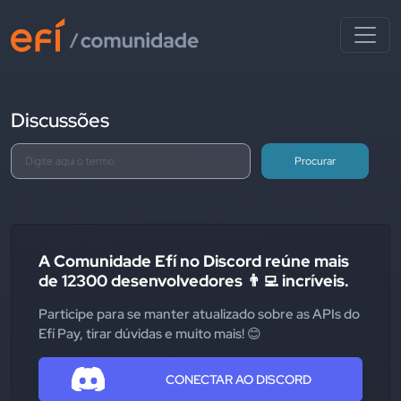
Discussões
Procurar
A Comunidade Efí no Discord reúne mais
de 12300 desenvolvedores 👨‍💻 incríveis.
Participe para se manter atualizado sobre as APIs do
Efí Pay, tirar dúvidas e muito mais! 😊
CONECTAR AO DISCORD