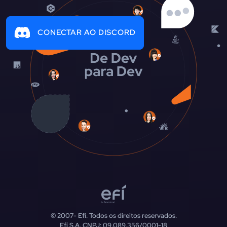
CONECTAR AO DISCORD
© 2007-
Efí. Todos os direitos reservados.
Efí S.A. CNPJ: 09.089.356/0001-18