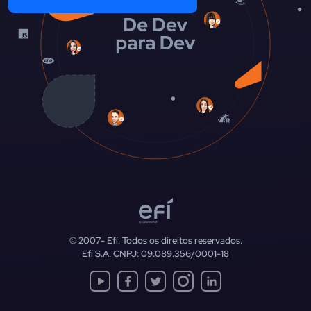
© 2007-
Efí. Todos os direitos reservados.
Efí S.A. CNPJ: 09.089.356/0001-18