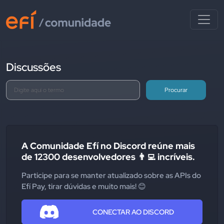
Discussões
Procurar
A Comunidade Efí no Discord reúne mais
de 12300 desenvolvedores 👨‍💻 incríveis.
Participe para se manter atualizado sobre as APIs do
Efí Pay, tirar dúvidas e muito mais! 😊
CONECTAR AO DISCORD