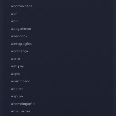
#comunidade
#efí
#pix
#pagamento
#webhook
#integrações
#cobrança
#erro
#efí pay
#apis
#certificado
#boleto
#api pix
#homologação
#discussões