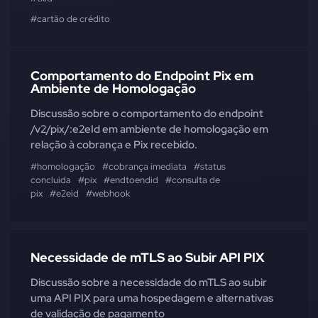
#cartão de crédito
Comportamento do Endpoint Pix em
Ambiente de Homologação
Discussão sobre o comportamento do endpoint
/v2/pix/:e2eId em ambiente de homologação em
relação à cobrança e Pix recebido.
#homologação
#cobrança imediata
#status
concluida
#pix
#endtoendid
#consulta de
pix
#e2eid
#webhook
Necessidade de mTLS ao Subir API PIX
Discussão sobre a necessidade do mTLS ao subir
uma API PIX para uma hospedagem e alternativas
de validação de pagamento