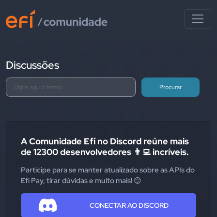
Discussões
Procurar
A Comunidade Efí no Discord reúne mais
de 12300 desenvolvedores 👨‍💻 incríveis.
Participe para se manter atualizado sobre as APIs do
Efí Pay, tirar dúvidas e muito mais! 😊
CONECTAR AO DISCORD