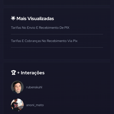
🌟 Mais Visualizadas
Tarifas No Envio E Recebimento De PIX
Tarifas E Cobranças No Recebimento Via Pix
🏆 + Interações
rubenskuhl
anoni_mato