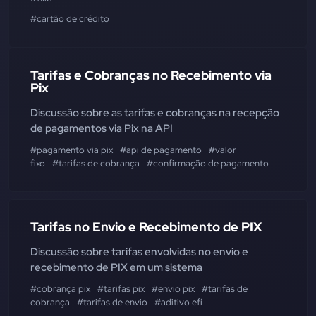
#cartão de crédito
Tarifas e Cobranças no Recebimento via
Pix
Discussão sobre as tarifas e cobranças na recepção
de pagamentos via Pix na API
#pagamento via pix
#api de pagamento
#valor
fixo
#tarifas de cobrança
#confirmação de pagamento
Tarifas no Envio e Recebimento de PIX
Discussão sobre tarifas envolvidas no envio e
recebimento de PIX em um sistema
#cobrança pix
#tarifas pix
#envio pix
#tarifas de
cobrança
#tarifas de envio
#aditivo efí