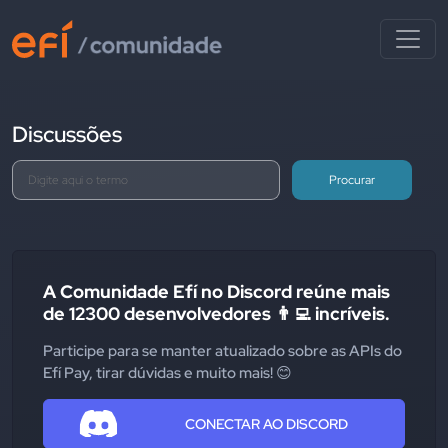
Discussões
Procurar
A Comunidade Efí no Discord reúne mais
de 12300 desenvolvedores 👨‍💻 incríveis.
Participe para se manter atualizado sobre as APIs do
Efí Pay, tirar dúvidas e muito mais! 😊
CONECTAR AO DISCORD