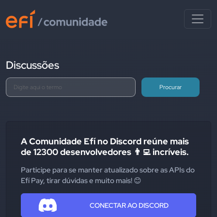
Discussões
Procurar
A Comunidade Efí no Discord reúne mais
de 12300 desenvolvedores 👨‍💻 incríveis.
Participe para se manter atualizado sobre as APIs do
Efí Pay, tirar dúvidas e muito mais! 😊
CONECTAR AO DISCORD