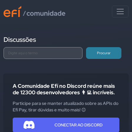
Discussões
Procurar
A Comunidade Efí no Discord reúne mais
de 12300 desenvolvedores 👨‍💻 incríveis.
Participe para se manter atualizado sobre as APIs do
Efí Pay, tirar dúvidas e muito mais! 😊
CONECTAR AO DISCORD