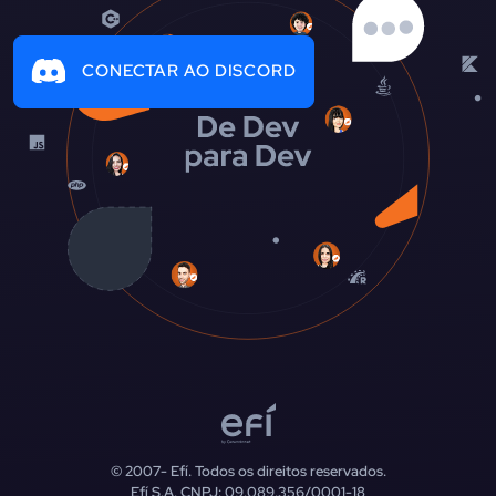
CONECTAR AO DISCORD
© 2007-
Efí. Todos os direitos reservados.
Efí S.A. CNPJ: 09.089.356/0001-18