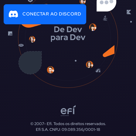
CONECTAR AO DISCORD
© 2007-
Efí. Todos os direitos reservados.
Efí S.A. CNPJ: 09.089.356/0001-18