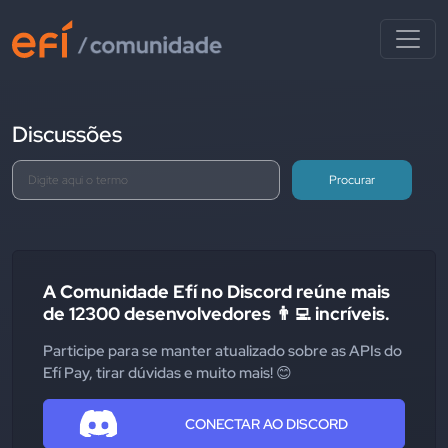
Discussões
Procurar
A Comunidade Efí no Discord reúne mais
de 12300 desenvolvedores 👨‍💻 incríveis.
Participe para se manter atualizado sobre as APIs do
Efí Pay, tirar dúvidas e muito mais! 😊
CONECTAR AO DISCORD