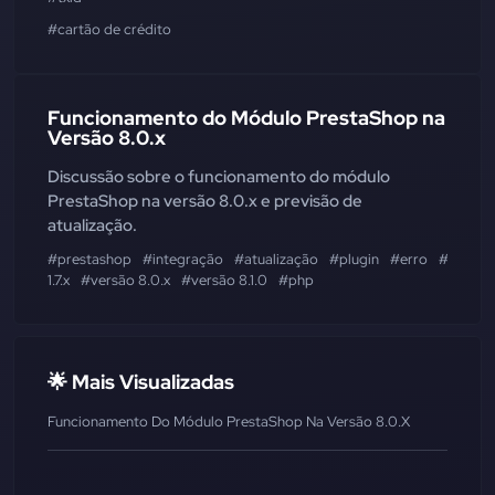
#cartão de crédito
Funcionamento do Módulo PrestaShop na
Versão 8.0.x
Discussão sobre o funcionamento do módulo
PrestaShop na versão 8.0.x e previsão de
atualização.
#prestashop
#integração
#atualização
#plugin
#erro
#servid
1.7.x
#versão 8.0.x
#versão 8.1.0
#php
🌟 Mais Visualizadas
Funcionamento Do Módulo PrestaShop Na Versão 8.0.x