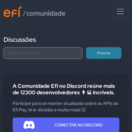
Discussões
Procurar
A Comunidade Efí no Discord reúne mais
de 12300 desenvolvedores 👨‍💻 incríveis.
Participe para se manter atualizado sobre as APIs do
Efí Pay, tirar dúvidas e muito mais! 😊
CONECTAR AO DISCORD