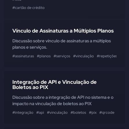
#cartão de crédito
Vínculo de Assinaturas a Múltiplos Planos
Discussão sobre vínculo de assinaturas a múltiplos
planos e serviços.
#assinaturas
#planos
#serviços
#vinculação
#repetições
Integração de API e Vinculação de
Boletos ao PIX
Discussão sobre a integração de API no sistema e o
impacto na vinculação de boletos ao PIX
#integração
#api
#vinculação
#boletos
#pix
#qrcode