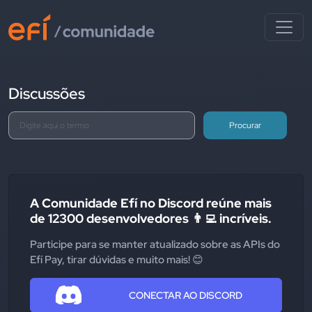
Discussões
Procurar
A Comunidade Efí no Discord reúne mais
de 12300 desenvolvedores 👨‍💻 incríveis.
Participe para se manter atualizado sobre as APIs do
Efí Pay, tirar dúvidas e muito mais! 😊
CONECTAR AO DISCORD