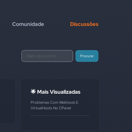
Comunidade
Discussões
Procurar
🌟 Mais Visualizadas
Problemas Com Webhook E
VirtualHosts No CPanel