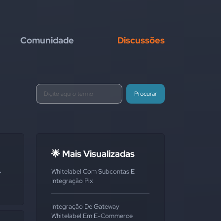
Comunidade
Discussões
Procurar
🌟 Mais Visualizadas
.
Whitelabel Com Subcontas E
Integração Pix
Integração De Gateway
Whitelabel Em E-Commerce