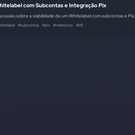
hitelabel com Subcontas e Integração Pix
scussão sobre a viabilidade de um Whitelabel com subcontas e Pix
hitelabel
#subcontas
#pix
#relatórios
#efí