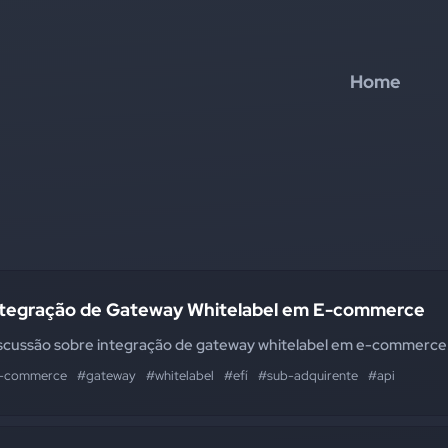
Home
ntegração de Gateway Whitelabel em E-commerce
scussão sobre integração de gateway whitelabel em e-commerce
-commerce
#gateway
#whitelabel
#efí
#sub-adquirente
#api