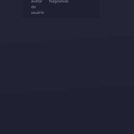
hiagosilvas