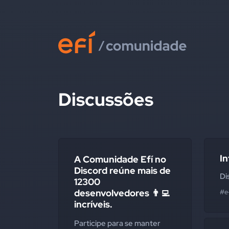
Discussões
I
A Comunidade Efí no
Discord reúne mais de
Di
12300
desenvolvedores 👨‍💻
#e
incríveis.
Participe para se manter