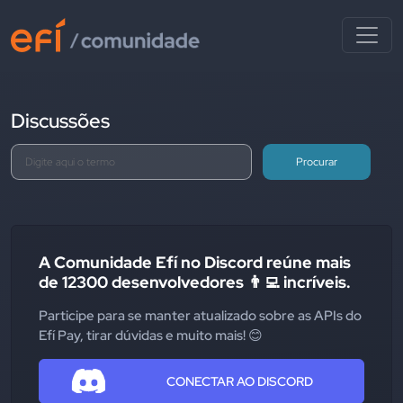
Discussões
Procurar
A Comunidade Efí no Discord reúne mais
de 12300 desenvolvedores 👨‍💻 incríveis.
Participe para se manter atualizado sobre as APIs do
Efí Pay, tirar dúvidas e muito mais! 😊
CONECTAR AO DISCORD