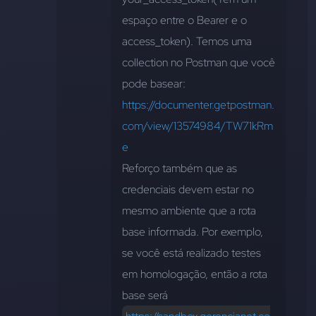
espaço entre o Bearer e o 
access_token). Temos uma 
collection no Postman que você 
pode basear: 
https://documenter.getpostman.
com/view/13574984/TW71kRm
e
Reforço também que as 
credenciais devem estar no 
mesmo ambiente que a rota 
base informada. Por exemplo, 
se você está realizado testes 
em homologação, então a rota 
base será 