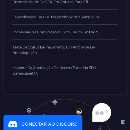
Disponibilidade Da SDK Em GoLang Para Efí
Especificação Da URL Do Webhook No Exemplo Pix
Problemas Na Comunicação Com OAuth Em DART
Teste De Status De Pagamento Em Ambiente De
Homologação
Impacto Da Atualização Do Access Token Na SDK
Gerencianet Py
CONECTAR AO DISCORD