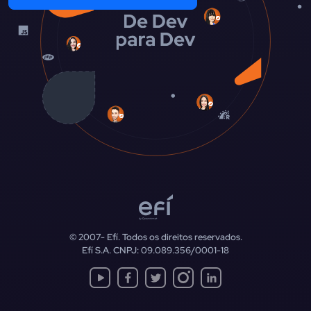
© 2007-
Efí. Todos os direitos reservados.
Efí S.A. CNPJ: 09.089.356/0001-18