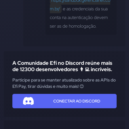
https://sandbox.gerencianet.co
m.br/
 e as credenciais da sua 
conta na autenticação devem 
ser as de homologação.
A Comunidade Efí no Discord reúne mais
de 12300 desenvolvedores 👨‍💻 incríveis.
Participe para se manter atualizado sobre as APIs do
Efí Pay, tirar dúvidas e muito mais! 😊
CONECTAR AO DISCORD