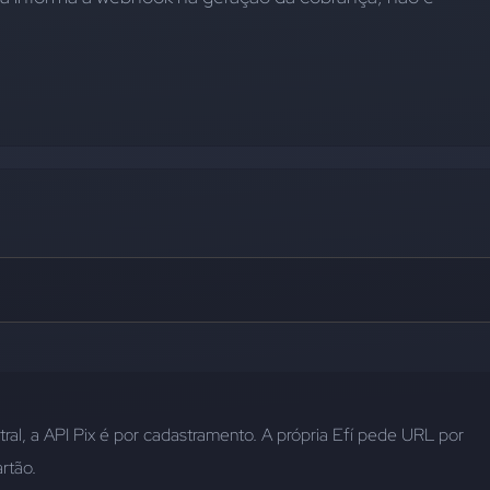
al, a API Pix é por cadastramento. A própria Efí pede URL por 
rtão.