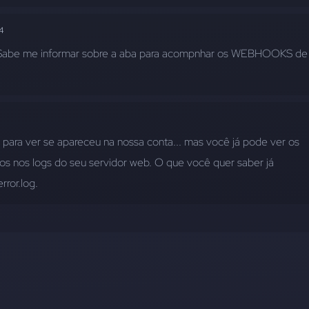
4
. Sabe me informar sobre a aba para acompnhar os WEBHOOKS de 
a para ver se apareceu na nossa conta... mas você já pode ver os 
 nos logs do seu servidor web. O que você quer saber já 
rror.log.