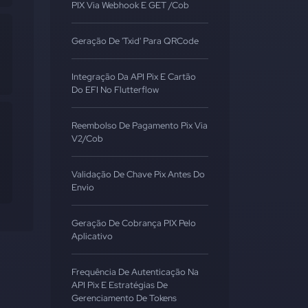
PIX Via Webhook E GET /cob
Geração De 'txid' Para QRCode
Integração Da API Pix E Cartão
Do EFI No Flutterflow
Reembolso De Pagamento Pix Via
V2/cob
Validação De Chave Pix Antes Do
Envio
Geração De Cobrança PIX Pelo
Aplicativo
Frequência De Autenticação Na
API Pix E Estratégias De
Gerenciamento De Tokens