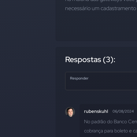
necessário um cadastramento
Respostas (3):
Responder
rubenskuhl
06/08/2024
No padrão do Banco Centr
cobrança para boleto e ca