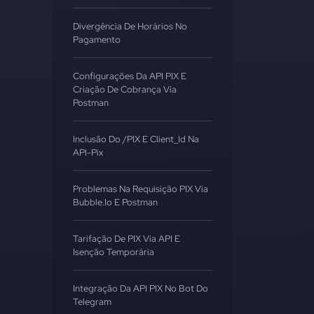
Divergência De Horários No
Pagamento
Configurações Da API PIX E
Criação De Cobrança Via
Postman
Inclusão Do /PIX E Client_Id Na
API-Pix
Problemas Na Requisição PIX Via
Bubble.io E Postman
Tarifação De PIX Via API E
Isenção Temporária
Integração Da API PIX No Bot Do
Telegram