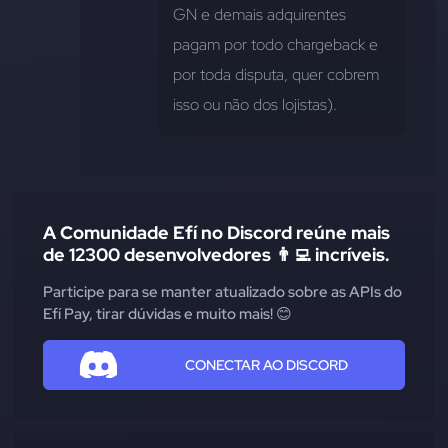
GN e demais adquirentes 
pagam por todo chargeback e 
por toda disputa, quer cobrem 
isso ou não dos lojistas).
A Comunidade Efí no Discord reúne mais
de 12300 desenvolvedores 👨‍💻 incríveis.
Participe para se manter atualizado sobre as APIs do
Efí Pay, tirar dúvidas e muito mais! 😊
CONECTAR AO DISCORD