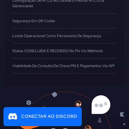
Configuração De MTLS No Laravel E Padrão MTLS Da
Gerencianet
Segurança Em QR Codes
Limite Operacional Como Ferramenta De Segurança
Status CONCLUIDA E RECEBIDO No Pix Via Webhook
Viabilidade De Consulta De Chave PIX E Pagamentos Via API
CONECTAR AO DISCORD