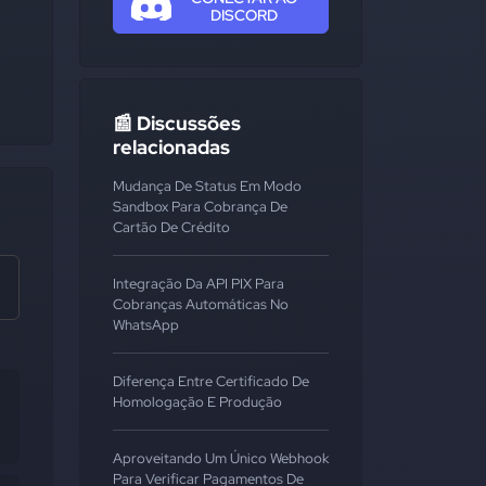
DISCORD
📰 Discussões
relacionadas
Mudança De Status Em Modo
Sandbox Para Cobrança De
Cartão De Crédito
Integração Da API PIX Para
Cobranças Automáticas No
WhatsApp
Diferença Entre Certificado De
Homologação E Produção
Aproveitando Um Único Webhook
Para Verificar Pagamentos De