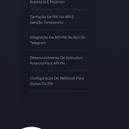
Bubble.io E Postman
Tarifação De PIX Via API E
Isenção Temporária
Integração Da API PIX No Bot Do
Telegram
Desenvolvimento De Aplicativo
Android Para API Pix
Configuração Do Webhook Para
Status Do PIX