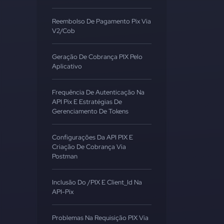
Reembolso De Pagamento Pix Via
V2/cob
Geração De Cobrança PIX Pelo
Aplicativo
Frequência De Autenticação Na
API Pix E Estratégias De
Gerenciamento De Tokens
Configurações Da API PIX E
Criação De Cobrança Via
Postman
Inclusão Do /PIX E Client_Id Na
API-Pix
Problemas Na Requisição PIX Via