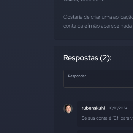
Gostaria de criar uma aplicaçã
conta da efi não aparece nada 
Respostas (2):
Responder
rubenskuhl
10/10/2024
Se sua conta é "Efí para vo