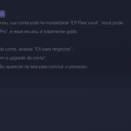
65
. 
u, sua conta está na modalidade "Efí Para você". Você pode 
Pro", e esse recurso é totalmente grátis.
da conta, acesse “Efí para negócios”;
om o upgrade da conta”;
vão aparecer na tela para concluir o processo.