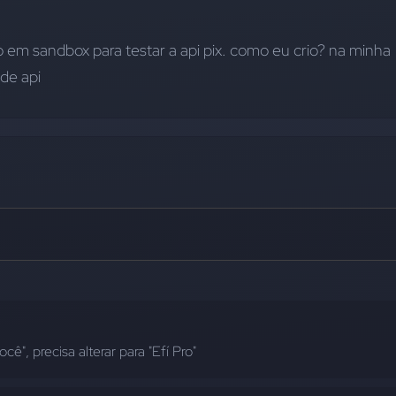
o em sandbox para testar a api pix. como eu crio? na minha 
de api
cê", precisa alterar para "Efí Pro"