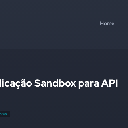
Home
licação Sandbox para API
 conta