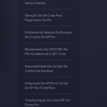
Vários Clientes
Geração De QR Code Para
Pagamento Via Pix
Problema Na Seleção De Escopos
Na Criação De API Pix
Recebimento De CPF/CNPJ No
PIX Via Webhook E GET /cob
Disponibilidade De Cartões De
Crédito Na Sandbox
Integração Da API Pix E Cartão
Do EFI No Flutterflow
Transformação De Conta PF Em
Conta Pro