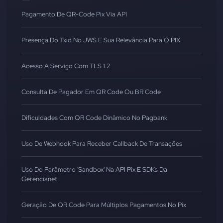
Pagamento De QR-Code Pix Via API
Presença Do Txid No JWS E Sua Relevância Para O PIX
Acesso A Serviço Com TLS 1.2
Consulta De Pagador Em QR Code Ou BR Code
Dificuldades Com QR Code Dinâmico No Pagbank
Uso De Webhook Para Receber Callback De Transações
Uso Do Parâmetro 'sandbox' Na API Pix E SDKs Da
Gerencianet
Geração De QR Code Para Múltiplos Pagamentos No Pix