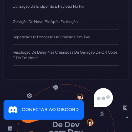
Utilização De Endpoints E Payload No Pix
Geração De Novo Pix Após Expiração
Repetição Do Processo De Criação Com Txid
Resolução De Delay Nas Chamadas De Geração De QR Code
E Pix Em Node
CONECTAR AO DISCORD