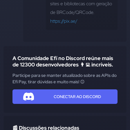
sites e bibliotecas com geração 
de BRCode/QRCode. 
https://pix.ae/
A Comunidade Efí no Discord reúne mais
de 12300 desenvolvedores 👨‍💻 incríveis.
Participe para se manter atualizado sobre as APIs do
Efí Pay, tirar dúvidas e muito mais! 😊
CONECTAR AO DISCORD
📰 Discussões relacionadas