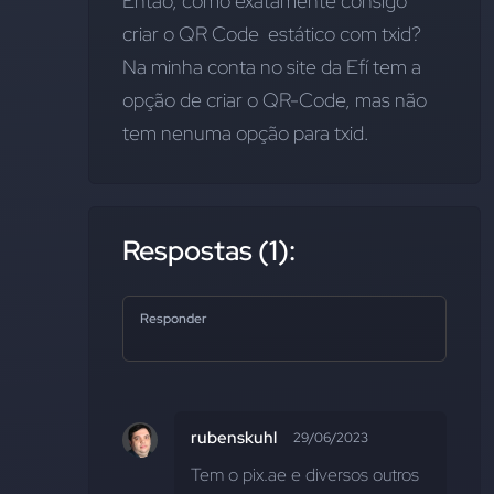
Então, como exatamente consigo 
criar o QR Code  estático com txid?  
Na minha conta no site da Efí tem a 
opção de criar o QR-Code, mas não 
tem nenuma opção para txid.
Respostas (1):
Responder
rubenskuhl
29/06/2023
Tem o pix.ae e diversos outros 