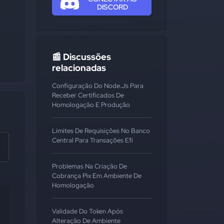
DISCORD
📰 Discussões
relacionadas
Configuração Do Node.js Para
Receber Certificados De
Homologação E Produção
Limites De Requisições No Banco
Central Para Transações Efí
Problemas Na Criação De
Cobrança Pix Em Ambiente De
Homologação
Validade Do Token Após
Alteração De Ambiente