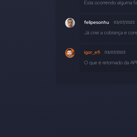
Esta ocorrendo alguma fa
felipesonhu
03/07/2023
Já criei a cobrança e cons
igor_efi
03/07/2023
O que é retornado da API