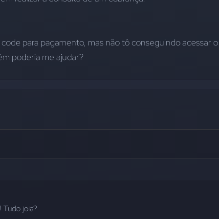
QR code para pagamento, mas não tô conseguindo acessar o 
guém poderia me ajudar?
! Tudo joia?