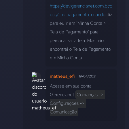
https://dev.gerencianet.com.br/d
ocs/link-pagamento-criando
 diz 
para eu ir em "Minha Conta > 
Tela de Pagamento" para 
personalizar a tela. Mas não 
encontrei o Tela de Pagamento 
em Minha Conta
matheus_efi
19/04/2021
Acesse em sua conta 
Gerencianet 
Cobranças -> 
Configurações -> 
Comunicação