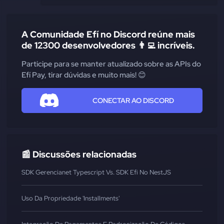
A Comunidade Efí no Discord reúne mais
de 12300 desenvolvedores 👨‍💻 incríveis.
Participe para se manter atualizado sobre as APIs do
Efí Pay, tirar dúvidas e muito mais! 😊
CONECTAR AO DISCORD
📰 Discussões relacionadas
SDK Gerencianet Typescript Vs. SDK Efi No NestJS
Uso Da Propriedade 'installments'