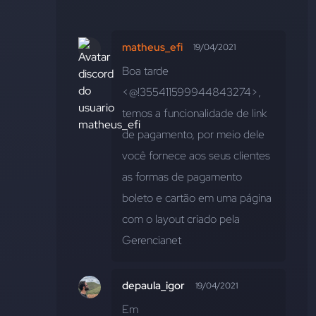
matheus_efi
19/04/2021
Boa tarde 
<@!355411599944843274>, 
temos a funcionalidade de link 
de pagamento, por meio dele 
você fornece aos seus clientes 
as formas de pagamento 
boleto e cartão em uma página  
com o layout criado pela 
Gerencianet
depaula_igor
19/04/2021
Em 