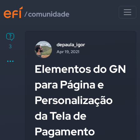
depaula_igor
3
Apr 19, 2021
Elementos do GN
para Página e
Personalização
da Tela de
Pagamento