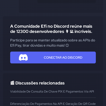
A Comunidade Efí no Discord reúne mais
de 12300 desenvolvedores 👨‍💻 incríveis.
Participe para se manter atualizado sobre as APIs do
Efí Pay, tirar dúvidas e muito mais! 😊
CONECTAR AO DISCORD
📰 Discussões relacionadas
Viabilidade De Consulta De Chave PIX E Pagamentos Via API
Diferenciação De Pagamentos Na API E Geração De QR Code