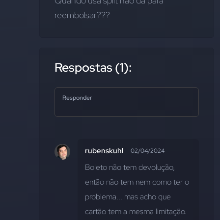
Quando usa split não dá para 
reembolsar???
Respostas (1):
Responder
rubenskuhl
02/04/2024
Boleto não tem devolução, 
então não tem nem como ter o 
problema... mas acho que 
cartão tem a mesma limitação.