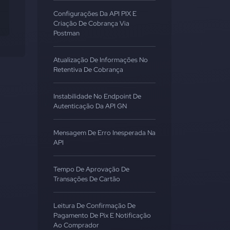
Configurações Da API PIX E
Criação De Cobrança Via
Postman
Atualização De Informações No
Retentiva De Cobrança
Instabilidade No Endpoint De
Autenticação Da API GN
Mensagem De Erro Inesperada Na
API
Tempo De Aprovação De
Transações De Cartão
Leitura De Confirmação De
Pagamento De Pix E Notificação
Ao Comprador