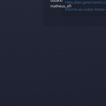
https://dev.gerencianet.
informa-es-sobre-transa