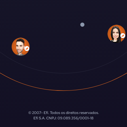
© 2007-
Efí. Todos os direitos reservados.
Efí S.A. CNPJ: 09.089.356/0001-18