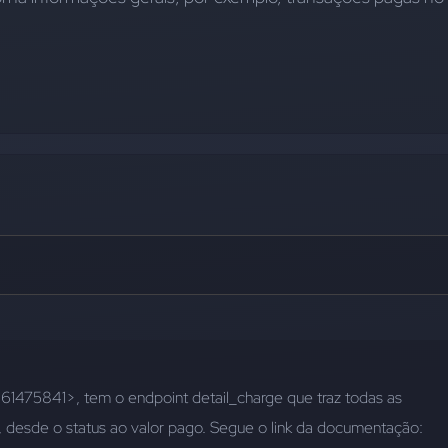
475841>, tem o endpoint detail_charge que traz todas as 
informações da cobrança, desde o status ao valor pago. Segue o link da documentação: 