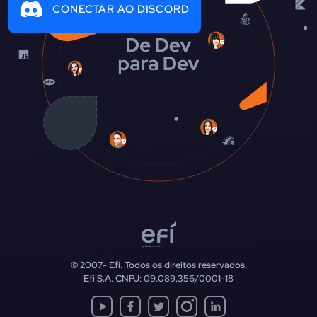
CONECTAR AO DISCORD
© 2007-
Efí. Todos os direitos reservados.
Efí S.A. CNPJ: 09.089.356/0001-18