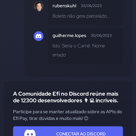
rubenskuhl
30/06/2023
Boleto não gera parcelado...
guilherme.lopes
30/06/2023
Isto. Seria o Carnê. Nome 
errado
A Comunidade Efí no Discord reúne mais
de 12300 desenvolvedores 👨‍💻 incríveis.
Participe para se manter atualizado sobre as APIs do
Efí Pay, tirar dúvidas e muito mais! 😊
CONECTAR AO DISCORD