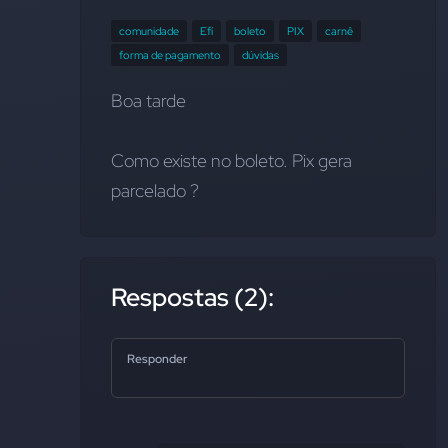
comunidade
Efí
boleto
PIX
carnê
forma de pagamento
dúvidas
Boa tarde
Como existe no boleto. Pix gera 
parcelado ?
Respostas (2):
Responder