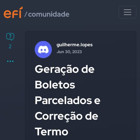
guilherme.lopes
2
Jun 30, 2023
Geração de
Boletos
Parcelados e
Correção de
Termo